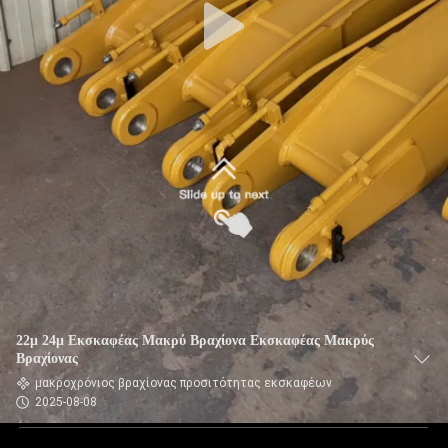
22μ 24μ Εκσκαφέας Μακρύ Βραχίονα Εκσκαφέας Μακρύς
Βραχίονας
μακροχρόνιος βραχίονας προσιτότητας εκσκαφέων
2025-08-08