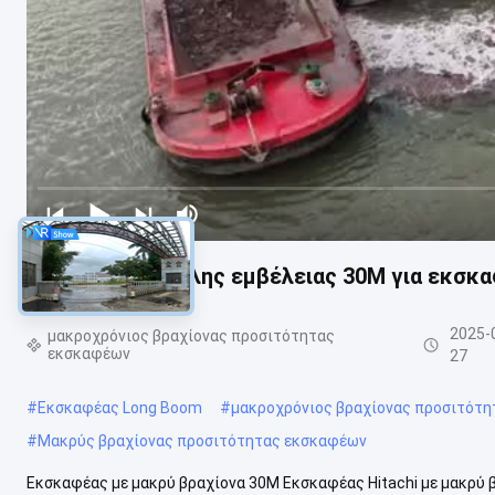
Βραχίονας μεγάλης εμβέλειας 30M για εκσκα
2025-
μακροχρόνιος βραχίονας προσιτότητας
εκσκαφέων
27
#
Εκσκαφέας Long Boom
#
μακροχρόνιος βραχίονας προσιτότ
#
Μακρύς βραχίονας προσιτότητας εκσκαφέων
Εκσκαφέας με μακρύ βραχίονα 30M Εκσκαφέας Hitachi με μακρύ 