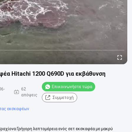
φέα Hitachi 1200 Q690D για εκβάθυνση
Επικοινωνήστε τώρα
06-
62
απόψεις
Συμμετοχή
ητας εκσκαφέων
βραχίονα Γρήγορη λεπτομέρεια ενός σετ εκσκαφέα με μακρύ