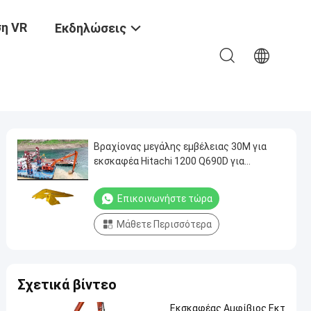
η VR
Εκδηλώσεις
Βραχίονας μεγάλης εμβέλειας 30M για
εκσκαφέα Hitachi 1200 Q690D για
εκβάθυνση
Επικοινωνήστε τώρα
Μάθετε Περισσότερα
Σχετικά βίντεο
Εκσκαφέας Αμφίβιος Εκτ