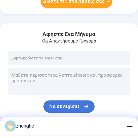
Δώστε τις απαιτήσεις σας
Αφήστε Ένα Μήνυμα
Θα Απαντήσουμε Γρήγορα
Να συνεχίσει
zhonghe
Οι Κατηγορίες Μας