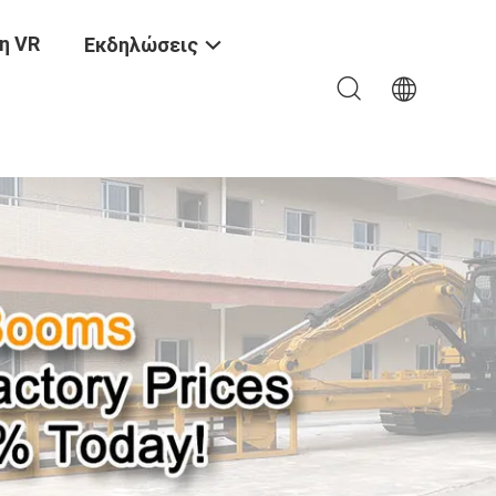
η VR
Εκδηλώσεις