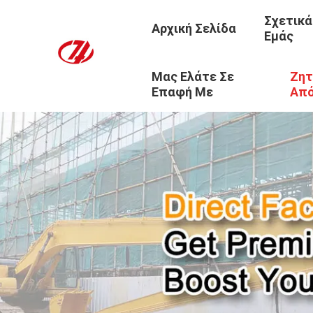
Σχετικά
Αρχική Σελίδα
Εμάς
Μας Ελάτε Σε
Ζητ
Επαφή Με
Απ