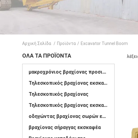
Αρχική Σελίδα
/
Προϊόντα
/
Excavator Tunnel Boom
ΌΛΑ ΤΑ ΠΡΟΪΌΝΤΑ
λέξει
μακροχρόνιος βραχίονας προσιτότητας εκσκαφέων
Τηλεσκοπικός βραχίονας εκσκαφέων
Τηλεσκοπικός βραχίονας
Τηλεσκοπικός βραχίονας εκσκαφέων
οδηγώντας βραχίονας σωρών εκσκαφέων
βραχίονας σήραγγας εκσκαφέα