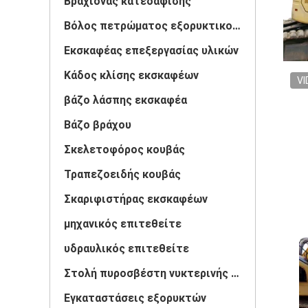
Βραχίονας κατεδάφισης
Βόλος πετρώματος εξορυκτικού μηχανήματος
Εκσκαφέας επεξεργασίας υλικών
Κάδος κλίσης εκσκαφέων
VI
βάζο λάσπης εκσκαφέα
Βάζο βράχου
Σκελετοφόρος κουβάς
Τραπεζοειδής κουβάς
Σκαριφιστήρας εκσκαφέων
μηχανικός επιτεθείτε
υδραυλικός επιτεθείτε
Στολή πυροσβέστη νυκτερινής φυλακής εκσκαφέων
Εγκαταστάσεις εξορυκτών