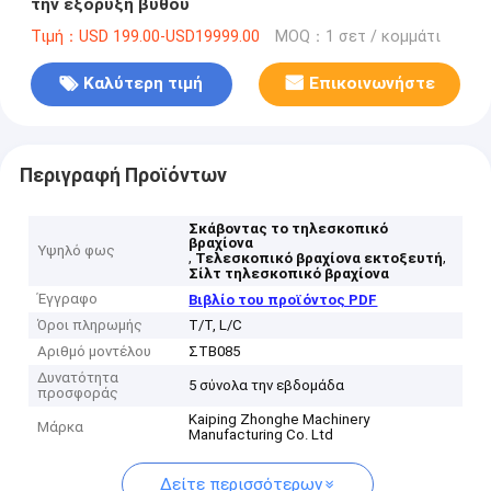
την εξόρυξη βυθού
Τιμή：USD 199.00-USD19999.00
MOQ：1 σετ / κομμάτι
Καλύτερη τιμή
Επικοινωνήστε
Περιγραφή Προϊόντων
Σκάβοντας το τηλεσκοπικό
βραχίονα
Υψηλό φως
,
,
Τελεσκοπικό βραχίονα εκτοξευτή
Σίλτ τηλεσκοπικό βραχίονα
Έγγραφο
Βιβλίο του προϊόντος PDF
Όροι πληρωμής
T/T, L/C
Αριθμό μοντέλου
ΣΤΒ085
Δυνατότητα
5 σύνολα την εβδομάδα
προσφοράς
Kaiping Zhonghe Machinery
Μάρκα
Manufacturing Co. Ltd
Δείτε περισσότερων