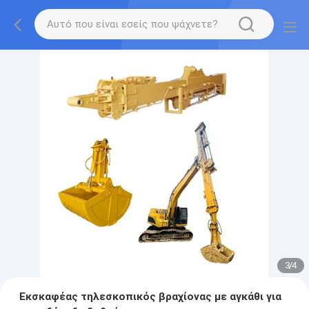
3
/
4
Εκσκαφέας τηλεσκοπικός βραχίονας με αγκάθι για