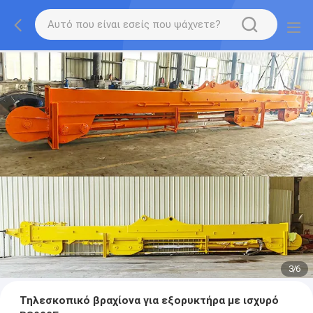
3
/
6
Τηλεσκοπικό βραχίονα για εξορυκτήρα με ισχυρό