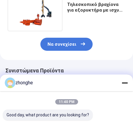
Τηλεσκοπικό βραχίονα
για εξορυκτήρα με ισχυρό
BS900E
Να συνεχίσει
Συνιστώμενα Προϊόντα
zhonghe
11:40 PM
Good day, what product are you looking for?
Τηλεσκοπικό
Τηλεσκοπικός
Επικεφαλής μ