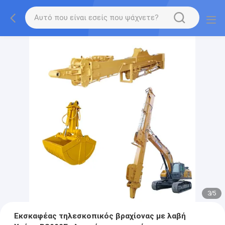
3
/
5
Εκσκαφέας τηλεσκοπικός βραχίονας με λαβή