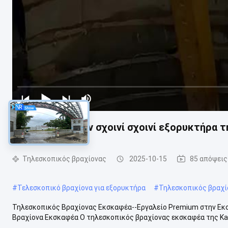
Πολλαπλών ινών σχοινί σχοινί εξορυκτήρα 
Τηλεσκοπικός βραχίονας
2025-10-15
85 απόψεις
#
Τελεσκοπικό βραχίονα για εξορυκτήρα
#
Τηλεσκοπικός βραχ
Τηλεσκοπικός Βραχίονας Εκσκαφέα--Εργαλείο Premium στην Εκ
Βραχίονα Εκσκαφέα Ο τηλεσκοπικός βραχίονας εκσκαφέα της Kaipi