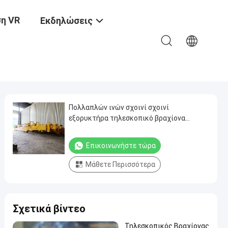
η VR
Εκδηλώσεις
Πολλαπλών ινών σχοινί σχοινί
εξορυκτήρα τηλεσκοπικό βραχίονα
BS900E υλικό ελαφρύ
Επικοινωνήστε τώρα
Μάθετε Περισσότερα
Σχετικά βίντεο
Τηλεσκοπικός Βραχίονας