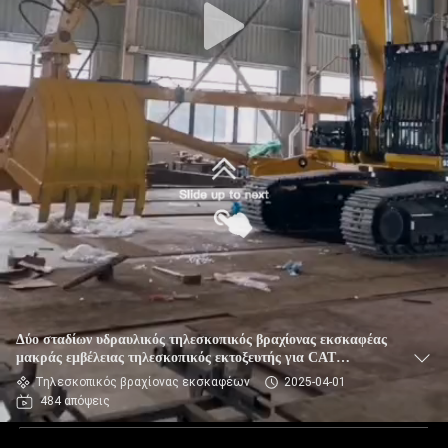
Δύο σταδίων υδραυλικός τηλεσκοπικός βραχίονας εκσκαφέας
μακράς εμβέλειας τηλεσκοπικός εκτοξευτής για CAT
Komatsu
Τηλεσκοπικός βραχίονας εκσκαφέων
2025-04-01
484 απόψεις