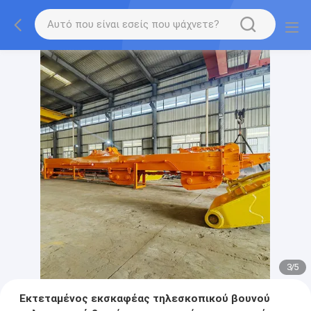
3
/
5
Εκτεταμένος εκσκαφέας τηλεσκοπικού βουνού