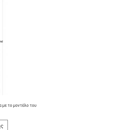
 με το μοντέλο του
ής