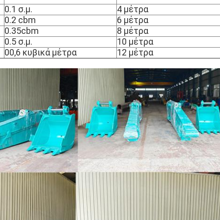
0.1 σ.μ.
4 μέτρα
0.2 cbm
6 μέτρα
0.35cbm
8 μέτρα
0.5 σ.μ.
10 μέτρα
00,6 κυβικά μέτρα
12 μέτρα