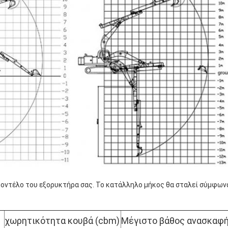
μοντέλο του εξορυκτήρα σας. Το κατάλληλο μήκος θα σταλεί σύμφωνα
χωρητικότητα κουβά (cbm)
Μέγιστο βάθος ανασκαφ