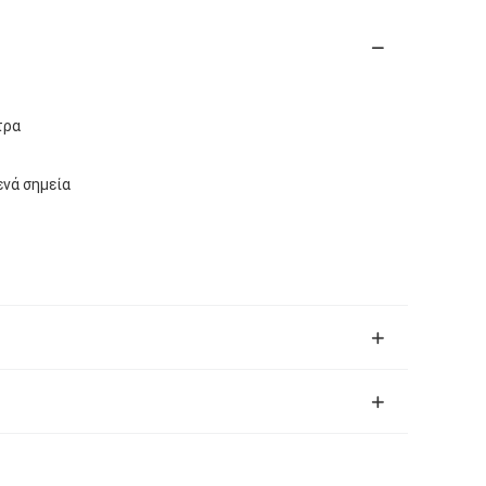
τρα
ενά σημεία