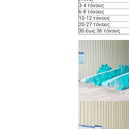
3-4 τόνους
6-8 τόνους
10-12 τόνους
20-27 τόνους
30 έως 36 τόνους