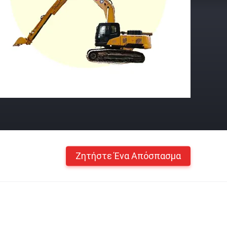
Ζητήστε Ένα Απόσπασμα