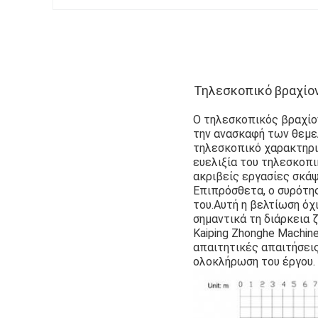
Τηλεσκοπικό βραχίον
Ο τηλεσκοπικός βραχίον
την ανασκαφή των θεμε
τηλεσκοπικό χαρακτηρι
ευελιξία του τηλεσκοπι
ακριβείς εργασίες σκά
Επιπρόσθετα, ο συρότη
του.Αυτή η βελτίωση όχ
σημαντικά τη διάρκεια
Kaiping Zhonghe Machine
απαιτητικές απαιτήσεις
ολοκλήρωση του έργου.