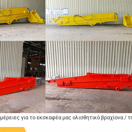
έρειες για το εκσκαφέα μας ολισθητικό βραχίονα / 