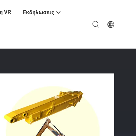
η VR
Εκδηλώσεις
εγάλη Απόσταση