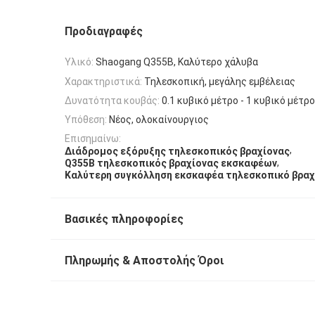
Προδιαγραφές
Υλικό:
Shaogang Q355B, Καλύτερο χάλυβα
Χαρακτηριστικά:
Τηλεσκοπική, μεγάλης εμβέλειας
Δυνατότητα κουβάς:
0.1 κυβικό μέτρο - 1 κυβικό μέτρο
Υπόθεση:
Νέος, ολοκαίνουργιος
Επισημαίνω:
,
Διάδρομος εξόρυξης τηλεσκοπικός βραχίονας
,
Q355B τηλεσκοπικός βραχίονας εκσκαφέων
Καλύτερη συγκόλληση εκσκαφέα τηλεσκοπικό βραχ
Βασικές πληροφορίες
Πληρωμής & Αποστολής Όροι