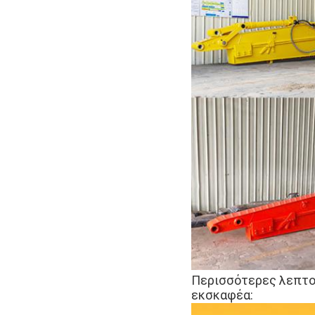
Περισσότερες λεπτομ
εκσκαφέα: