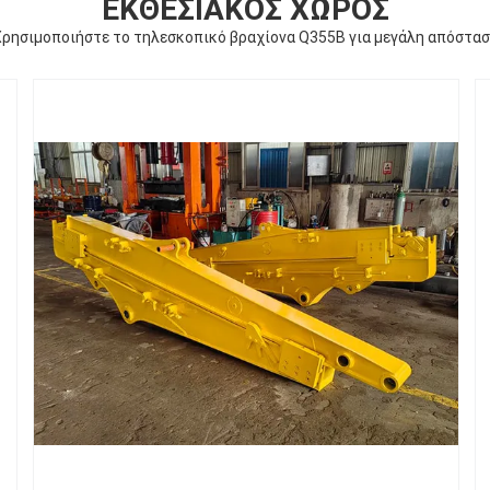
ΕΚΘΕΣΙΑΚΌΣ ΧΏΡΟΣ
ρησιμοποιήστε το τηλεσκοπικό βραχίονα Q355B για μεγάλη απόστα