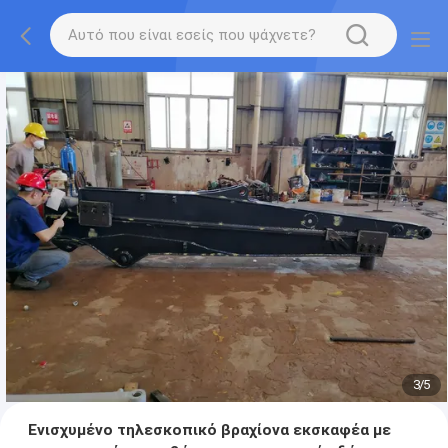
3
/
5
Ενισχυμένο τηλεσκοπικό βραχίονα εκσκαφέα με