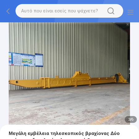
3
/
6
Μεγάλη εμβέλεια τηλεσκοπικός βραχίονας Δύο