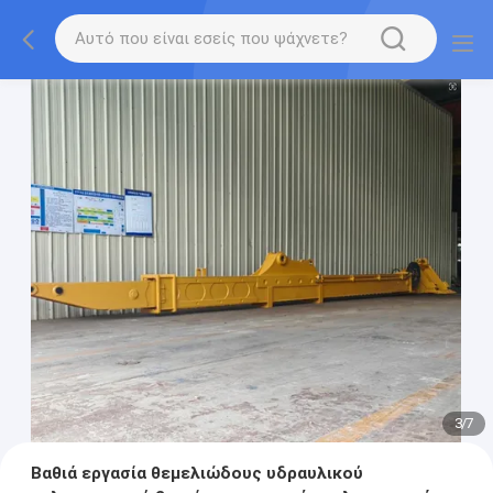
3
/
7
Βαθιά εργασία θεμελιώδους υδραυλικού