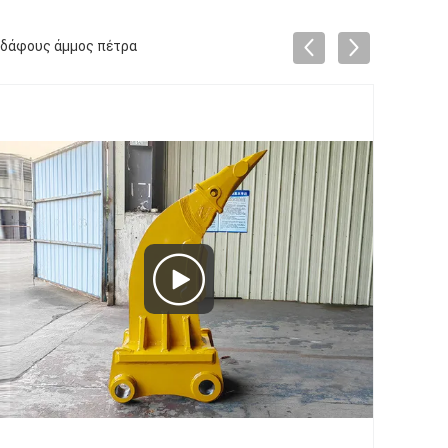
εδάφους άμμος πέτρα