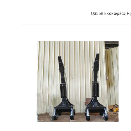
Q355B Εκσκαφέας Ri