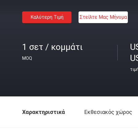
Καλύτερη Τιμή
Στείλτε Μας Μήνυμα
1 σετ / κομμάτι
U
U
MOQ
τιμ
Χαρακτηριστικά
Εκθεσιακός χώρος