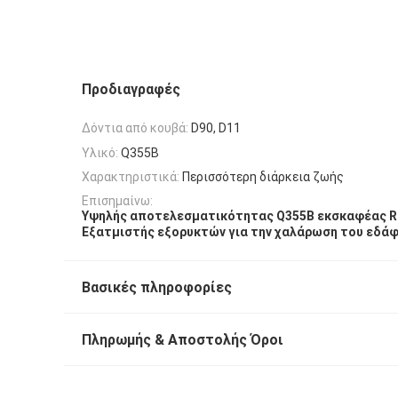
Προδιαγραφές
Δόντια από κουβά:
D90, D11
Υλικό:
Q355B
Χαρακτηριστικά:
Περισσότερη διάρκεια ζωής
Επισημαίνω:
Υψηλής αποτελεσματικότητας Q355B εκσκαφέας R
Εξατμιστής εξορυκτών για την χαλάρωση του εδά
Βασικές πληροφορίες
Πληρωμής & Αποστολής Όροι