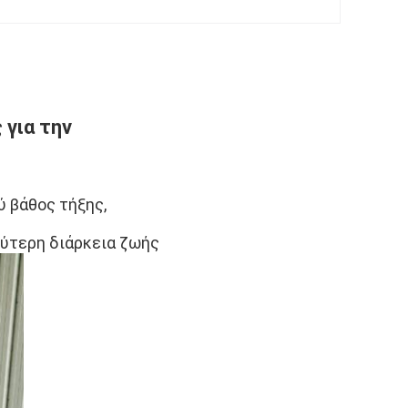
για την
ύ βάθος τήξης,
λύτερη διάρκεια ζωής