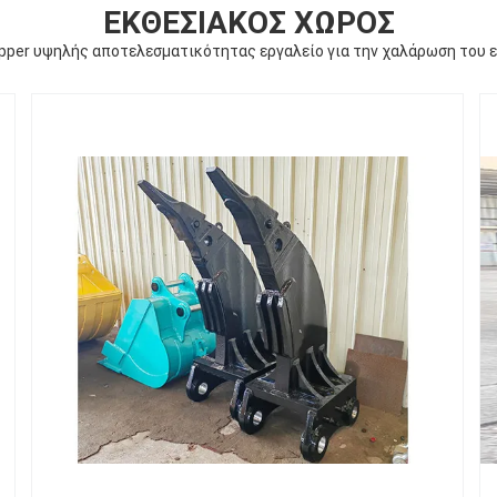
ΕΚΘΕΣΙΑΚΌΣ ΧΏΡΟΣ
pper υψηλής αποτελεσματικότητας εργαλείο για την χαλάρωση του 