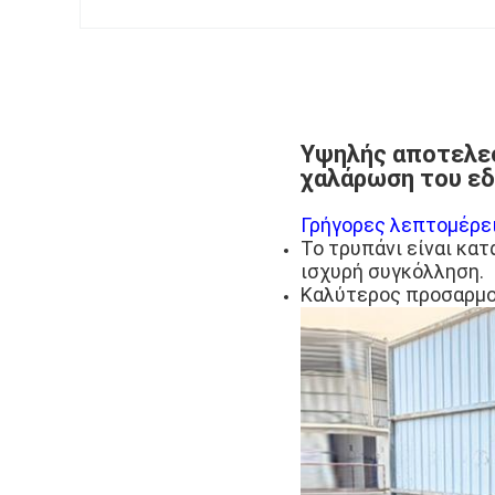
Υψηλής αποτελεσ
χαλάρωση του ε
Γρήγορες λεπτομέρει
Το τρυπάνι είναι κα
ισχυρή συγκόλληση.
Καλύτερος προσαρμογ