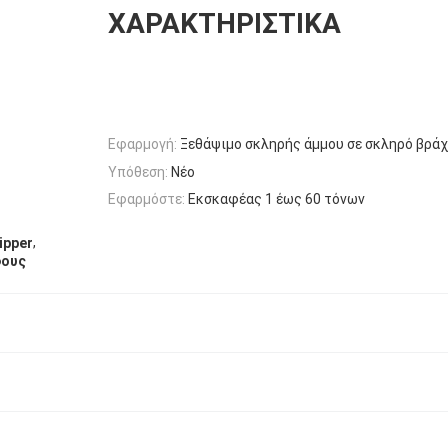
ΧΑΡΑΚΤΗΡΙΣΤΙΚΆ
Εφαρμογή:
Ξεθάψιμο σκληρής άμμου σε σκληρό βρά
Υπόθεση:
Νέο
Εφαρμόστε:
Εκσκαφέας 1 έως 60 τόνων
,
ipper
φους