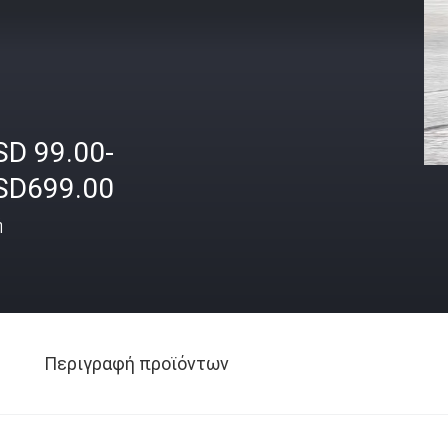
SD 99.00-
SD699.00
ή
Περιγραφή προϊόντων