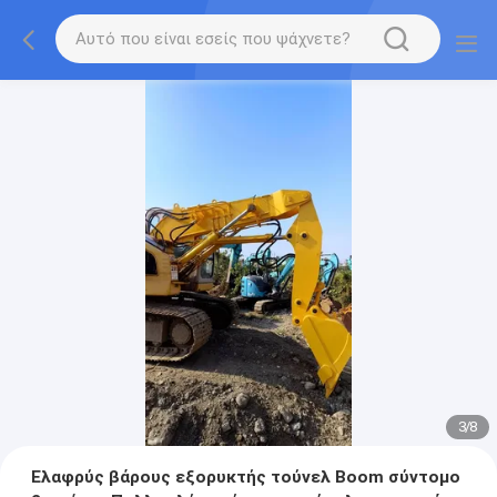
3
/
8
Ελαφρύς βάρους εξορυκτής τούνελ Boom σύντομο