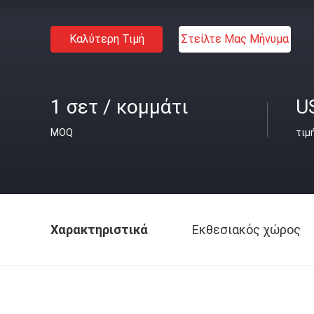
Καλύτερη Τιμή
Στείλτε Μας Μήνυμα
1 σετ / κομμάτι
U
MOQ
τιμ
Χαρακτηριστικά
Εκθεσιακός χώρος