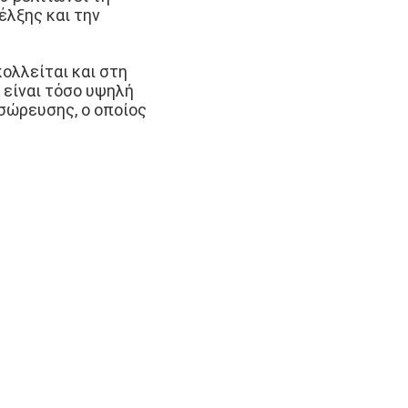
έλξης και την
ολλείται και στη
 είναι τόσο υψηλή
σσώρευσης, ο οποίος