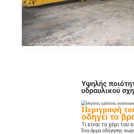
Υψηλής ποιότητ
υδραυλικού σχη
Περιγραφή του
οδηγεί το βρ
Τι είναι το χέρι του
Ένα άρμα οδήγησης σωρό