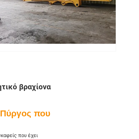
ητικό βραχίονα
 Πύργος που
σκαφείς που έχει