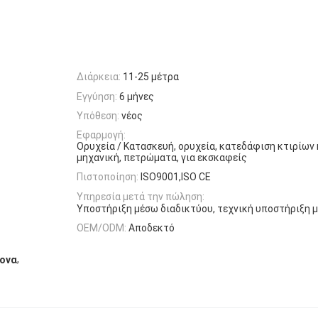
Διάρκεια:
11-25 μέτρα
Εγγύηση:
6 μήνες
Υπόθεση:
νέος
Εφαρμογή:
Ορυχεία / Κατασκευή, ορυχεία, κατεδάφιση κτιρίων
μηχανική, πετρώματα, για εκσκαφείς
Πιστοποίηση:
ISO9001,ISO CE
Υπηρεσία μετά την πώληση:
Υποστήριξη μέσω διαδικτύου, τεχνική υποστήριξη 
OEM/ODM:
Αποδεκτό
,
ίονα