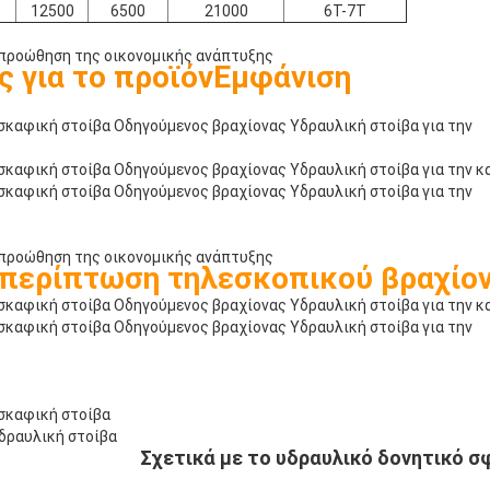
12500
6500
21000
6Τ-7Τ
 προώθηση της οικονομικής ανάπτυξης
 για το προϊόν
Εμφάνιση
 προώθηση της οικονομικής ανάπτυξης
 περίπτωση τηλεσκοπικού βραχίο
Σχετικά με το υδραυλικό δονητικό σ