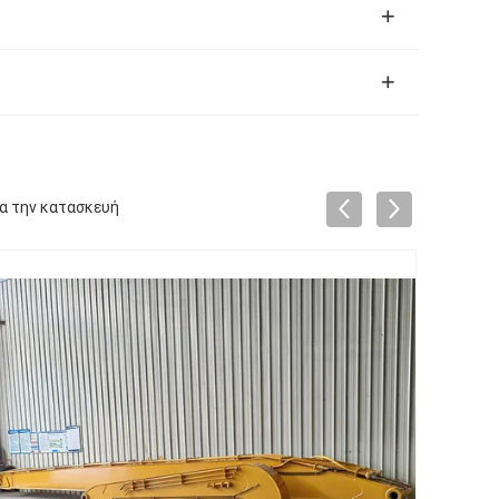
α την κατασκευή