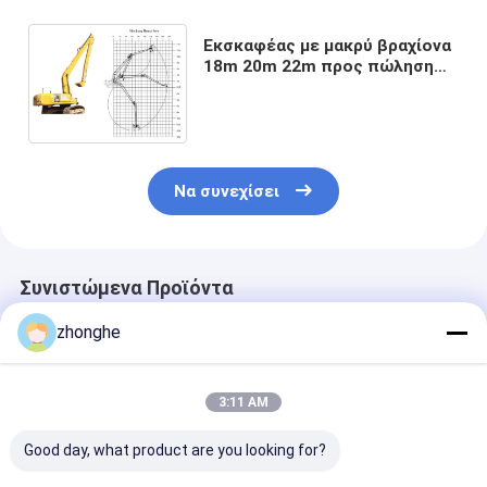
Εκσκαφέας με μακρύ βραχίονα
18m 20m 22m προς πώληση
για εκβάθυνση, διαμόρφωση
πρανών και ισοπέδωση
Να συνεχίσει
Συνιστώμενα Προϊόντα
zhonghe
3:11 AM
Good day, what product are you looking for?