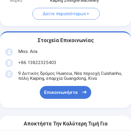
Μάρκα
Kaiping Zhonghe Machinery
Δείτε περισσότερων
Στοιχεία Επικοινωνίας
Miss. Aria
+86 13822325403
9 Δυτικός δρόμος Huancui, Νέα περιοχή Cuishanhu,
πόλη Kaiping, επαρχία Guangdong, Κίνα
Επικοινωνήστε
Αποκτήστε Την Καλύτερη Τιμή Για