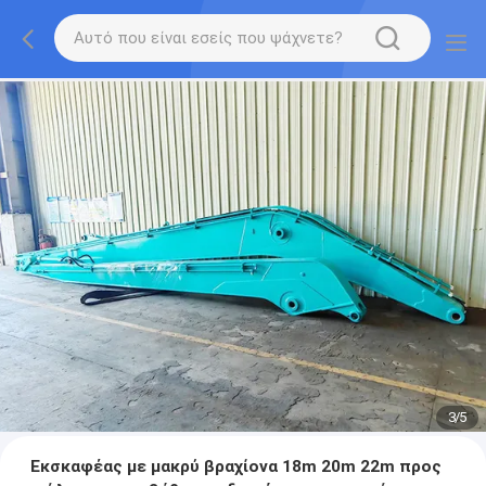
3
/
5
Εκσκαφέας με μακρύ βραχίονα 18m 20m 22m προς