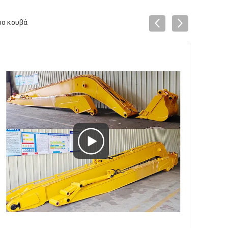
ρο κουβά