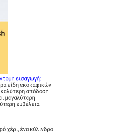
ντομη εισαγωγή:
ορα είδη εκσκαφικών
ι καλύτερη απόδοση
ει μεγαλύτερη
λύτερη εμβέλεια
ρό χέρι, ένα κύλινδρο