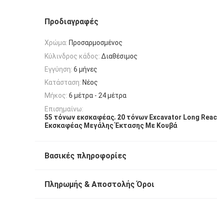
Προδιαγραφές
Χρώμα:
Προσαρμοσμένος
Κύλινδρος κάδος:
Διαθέσιμος
Εγγύηση:
6 μήνες
Κατάσταση:
Νέος
Μήκος:
6 μέτρα - 24 μέτρα
Επισημαίνω:
,
55 τόνων εκσκαφέας
20 τόνων Excavator Long Rea
Εκσκαφέας Μεγάλης Έκτασης Με Κουβά
Βασικές πληροφορίες
Πληρωμής & Αποστολής Όροι