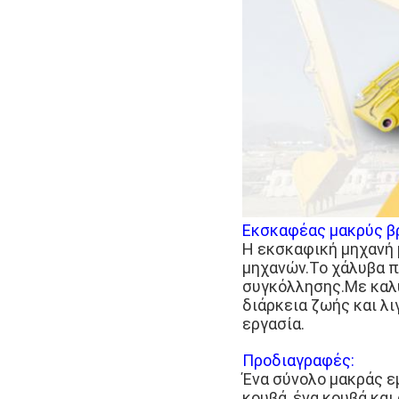
Εκσκαφέας μακρύς βρ
Η εκσκαφική μηχανή 
μηχανών.Το χάλυβα π
συγκόλλησης.Με καλύ
διάρκεια ζωής και λ
εργασία.
Προδιαγραφές:
Ένα σύνολο μακράς εμ
κουβά, ένα κουβά και