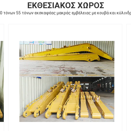
ΕΚΘΕΣΙΑΚΌΣ ΧΏΡΟΣ
0 τόνων 55 τόνων εκσκαφέας μακράς εμβέλειας με κουβά και κύλινδ