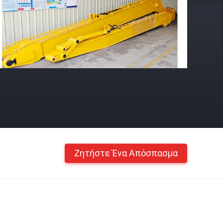
Ζητήστε Ένα Απόσπασμα