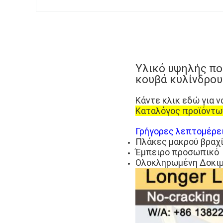
Υλικό υψηλής πο
κουβά κυλίνδρου
Κάντε κλικ εδώ για ν
Καταλόγος προϊόντω
Γρήγορες λεπτομέρει
Πλάκες μακρού βραχί
Έμπειρο προσωπικό
Ολοκληρωμένη Δοκι